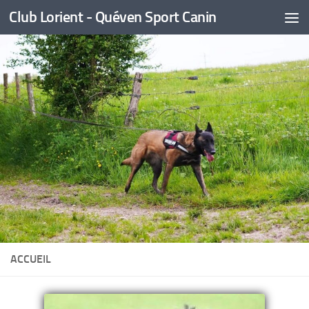
Club Lorient - Quéven Sport Canin
Skip to content
ACCUEIL