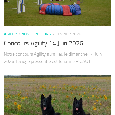
AGILITY
/
NOS CONCOURS
2 FÉVRIER 2026
Concours Agility 14 Juin 2026
Notre concours Agility aura lieu le dimanche 14 Juin
2026. La juge pressentie est Johanne RIGAUT.