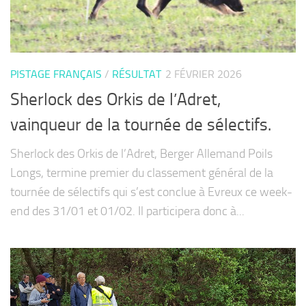
PISTAGE FRANÇAIS
/
RÉSULTAT
2 FÉVRIER 2026
Sherlock des Orkis de l’Adret,
vainqueur de la tournée de sélectifs.
Sherlock des Orkis de l’Adret, Berger Allemand Poils
Longs, termine premier du classement général de la
tournée de sélectifs qui s’est conclue à Evreux ce week-
end des 31/01 et 01/02. Il participera donc à...