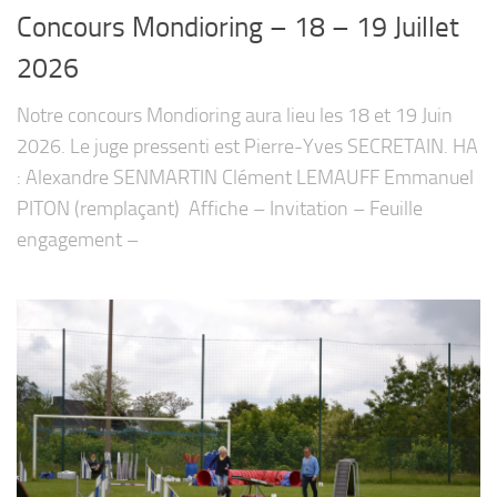
Concours Mondioring – 18 – 19 Juillet
2026
Notre concours Mondioring aura lieu les 18 et 19 Juin
2026. Le juge pressenti est Pierre-Yves SECRETAIN. HA
: Alexandre SENMARTIN Clément LEMAUFF Emmanuel
PITON (remplaçant) Affiche – Invitation – Feuille
engagement –