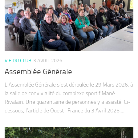
VIE DU CLUB
3 AVRIL 2026
Assemblée Générale
L’Assemblée Générale s’est déroulée le 29 Mars 2026, à
la salle de convivialité du complexe sportif Mané
Rivalain. Une quarantaine de personnes y a assisté. Ci-
dessous, l’article de Ouest- France du 3 Avril 2026....