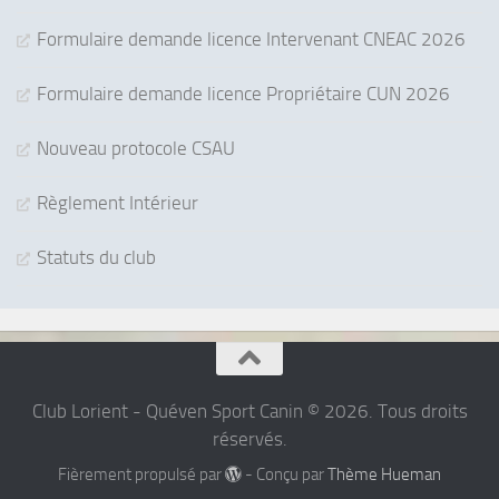
Formulaire demande licence Intervenant CNEAC 2026
Formulaire demande licence Propriétaire CUN 2026
Nouveau protocole CSAU
Règlement Intérieur
Statuts du club
Club Lorient - Quéven Sport Canin © 2026. Tous droits
réservés.
Fièrement propulsé par
- Conçu par
Thème Hueman