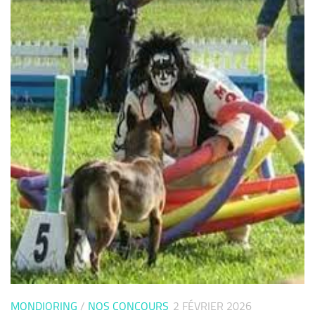
MONDIORING
/
NOS CONCOURS
2 FÉVRIER 2026