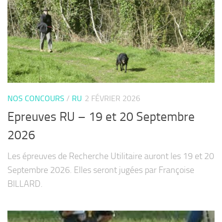
NOS CONCOURS
/
RU
2 FÉVRIER 2026
Epreuves RU – 19 et 20 Septembre
2026
Les épreuves de Recherche Utilitaire auront les 19 et 20
Septembre 2026. Elles seront jugées par Françoise
BILLARD.