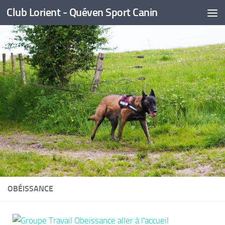
Club Lorient - Quéven Sport Canin
Skip to content
OBÉISSANCE