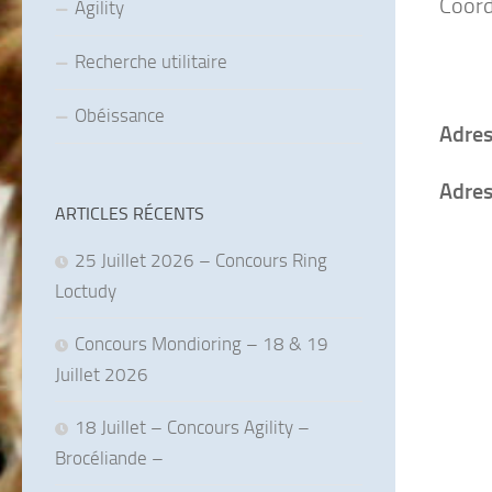
Coord
Agility
Recherche utilitaire
Obéissance
Adres
Adres
ARTICLES RÉCENTS
25 Juillet 2026 – Concours Ring
Loctudy
Concours Mondioring – 18 & 19
Juillet 2026
18 Juillet – Concours Agility –
Brocéliande –