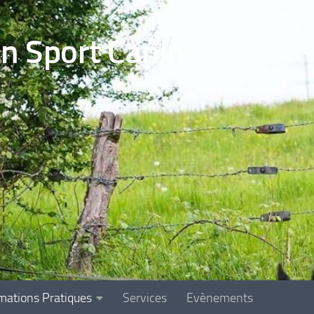
en Sport Canin
mations Pratiques
Services
Evènements