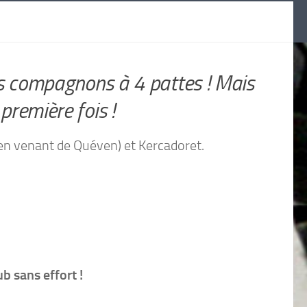
os compagnons à 4 pattes ! Mais
 première fois !
er en venant de Quéven) et Kercadoret.
b sans effort !