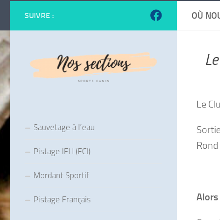
OÙ NO
SUIVRE :
Le
Le Cl
Sauvetage à l’eau
Sorti
Rond 
Pistage IFH (FCI)
Mordant Sportif
Alors 
Pistage Français