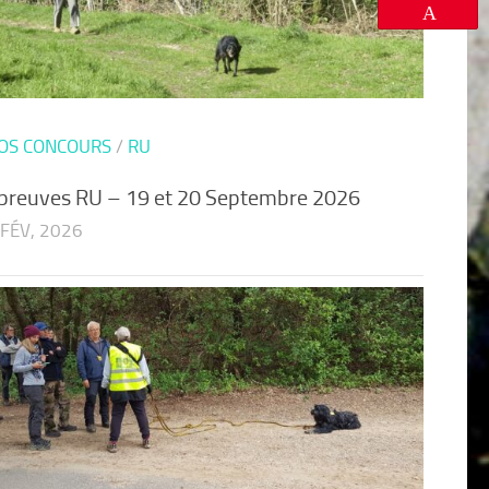
Enregistrer
OS CONCOURS
/
RU
preuves RU – 19 et 20 Septembre 2026
 FÉV, 2026