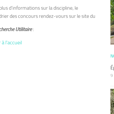
lus d’informations sur la discipline, le
drier des concours rendez-vours sur le site du
herche Utilitaire
:
N
É
9