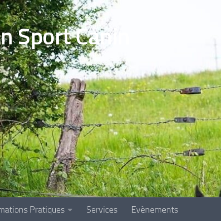
en Sport Canin
mations Pratiques
Services
Evènements