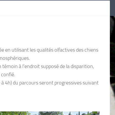
e en utilisant les qualités olfactives des chiens
tmosphériques.
 témoin à l’endroit supposé de la disparition,
 confié.
 à 4h) du parcours seront progressives suivant