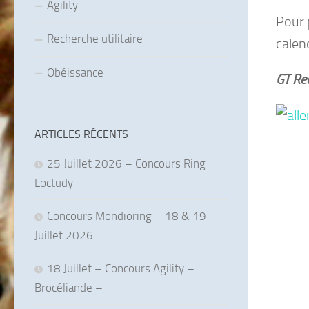
Agility
Pour p
Recherche utilitaire
calen
Obéissance
GT Rec
ARTICLES RÉCENTS
25 Juillet 2026 – Concours Ring
Loctudy
Concours Mondioring – 18 & 19
Juillet 2026
18 Juillet – Concours Agility –
Brocéliande –