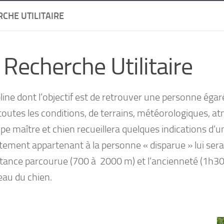
CHE UTILITAIRE
 Recherche Utilitaire
line dont l’objectif est de retrouver une personne égaré
toutes les conditions, de terrains, météorologiques, a
pe maître et chien recueillera quelques indications d’un
tement appartenant à la personne « disparue » lui sera
stance parcourue (700 à 2000 m) et l’ancienneté (1h30
eau du chien.