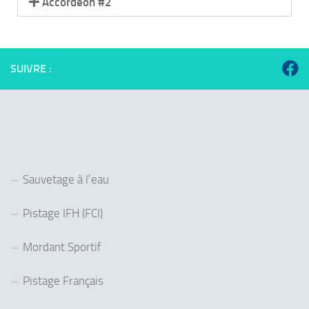
Accordéon #2
SUIVRE :
Sauvetage à l’eau
Pistage IFH (FCI)
Mordant Sportif
Pistage Français