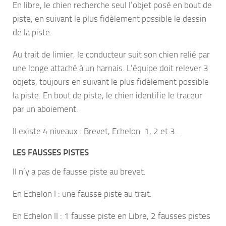
En libre, le chien recherche seul l’objet posé en bout de
piste, en suivant le plus fidèlement possible le dessin
de la piste.
Au trait de limier, le conducteur suit son chien relié par
une longe attaché à un harnais. L’équipe doit relever 3
objets, toujours en suivant le plus fidèlement possible
la piste. En bout de piste, le chien identifie le traceur
par un aboiement.
Il existe 4 niveaux : Brevet, Echelon 1, 2 et 3 .
LES FAUSSES PISTES
Il n’y a pas de fausse piste au brevet.
En Echelon I : une fausse piste au trait.
En Echelon II : 1 fausse piste en Libre, 2 fausses pistes