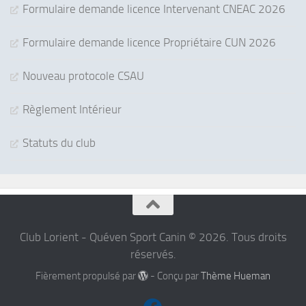
Formulaire demande licence Intervenant CNEAC 2026
Formulaire demande licence Propriétaire CUN 2026
Nouveau protocole CSAU
Règlement Intérieur
Statuts du club
Club Lorient - Quéven Sport Canin © 2026. Tous droits
réservés.
Fièrement propulsé par
- Conçu par
Thème Hueman