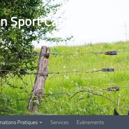
en Sport Canin
mations Pratiques
Services
Evènements