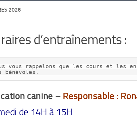
RES 2026
raires d’entraînements :
us vous rappelons que les cours et les en
s bénévoles.
cation canine –
Responsable : Ro
medi de 14H à 15H