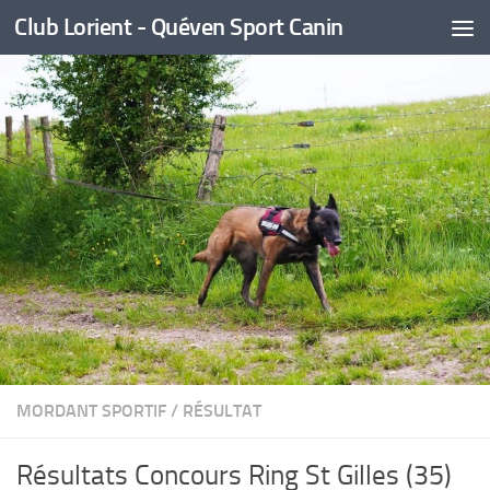
Club Lorient - Quéven Sport Canin
Skip to content
MORDANT SPORTIF
/
RÉSULTAT
Résultats Concours Ring St Gilles (35)