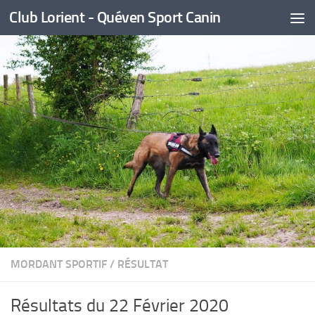
Club Lorient - Quéven Sport Canin
Skip to content
MORDANT SPORTIF
/
RÉSULTAT
Résultats du 22 Février 2020