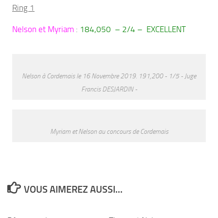
Ring 1
Nelson et Myriam
:
184,050 – 2/4 – EXCELLENT
Nelson à Cordemais le 16 Novembre 2019. 191,200 - 1/5 - Juge
Francis DESJARDIN -
Myriam et Nelson au concours de Cordemais
VOUS AIMEREZ AUSSI...