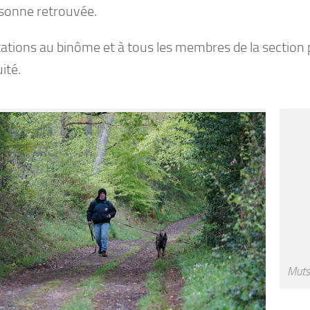
rsonne retrouvée.
itations au binôme et à tous les membres de la section 
ité.
Muts