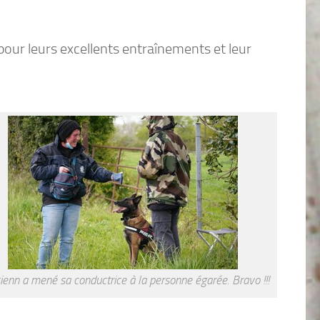
pour leurs excellents entraînements et leur
ienn a mené sa conductrice à la personne égarée. Bravo !!!