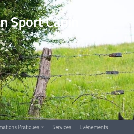
en Sport Canin
mations Pratiques
Services
Evènements