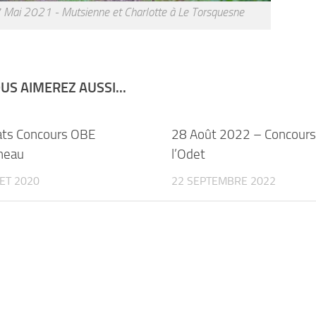
 Mai 2021 - Mutsienne et Charlotte à Le Torsquesne
US AIMEREZ AUSSI...
ats Concours OBE
28 Août 2022 – Concours
neau
l’Odet
LET 2020
22 SEPTEMBRE 2022