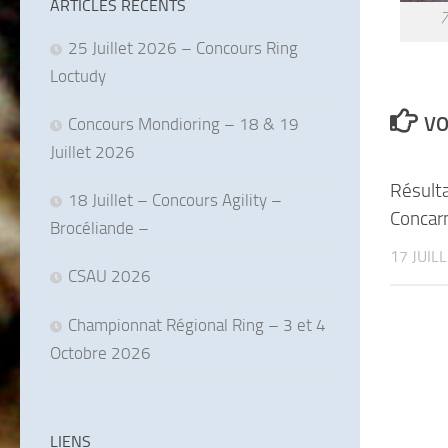
ARTICLES RÉCENTS
7
25 Juillet 2026 – Concours Ring
Loctudy
VO
Concours Mondioring – 18 & 19
Juillet 2026
Résult
18 Juillet – Concours Agility –
Concar
Brocéliande –
17 JUIL
CSAU 2026
Championnat Régional Ring – 3 et 4
Octobre 2026
LIENS