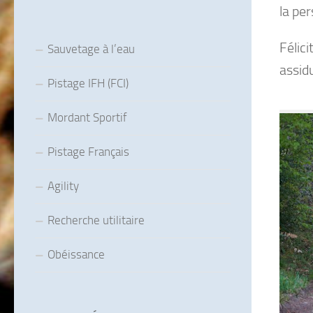
la pe
Félic
Sauvetage à l’eau
assidu
Pistage IFH (FCI)
Mordant Sportif
Pistage Français
Agility
Recherche utilitaire
Obéissance