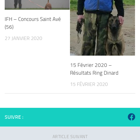
IFH – Concours Saint Avé
(56)​
27 JANVIER 2020
15 Février 2020 –
Résultats Ring Dinard
15 FÉVRIER 2020
SUIVRE :
ARTICLE SUIVANT