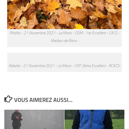
Phalko - 21 Novembre 2021 - Le Mans - COM - 1er Excellent - CACS -
Meilleur de Race -
Rebelle - 21 Novembre 2021 - Le Mans - COF 2ème Excellent - RCACS-
VOUS AIMEREZ AUSSI...