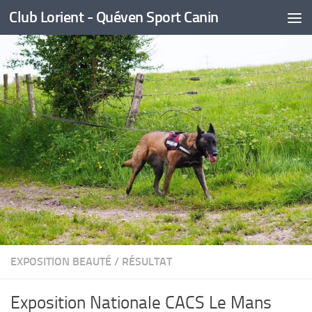
Club Lorient - Quéven Sport Canin
Skip to content
EXPOSITION BEAUTÉ
/
RÉSULTAT
Exposition Nationale CACS Le Mans