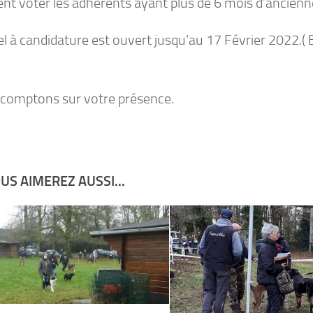
nt voter les adhérents ayant plus de 6 mois d’ancienne
el à candidature est ouvert jusqu’au 17 Février 2022.( 
comptons sur votre présence.
US AIMEREZ AUSSI...