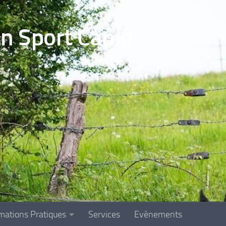
en Sport Canin
mations Pratiques
Services
Evènements