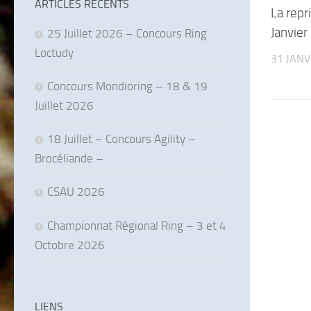
ARTICLES RÉCENTS
La repr
Janvie
25 Juillet 2026 – Concours Ring
Loctudy
31 JANV
Concours Mondioring – 18 & 19
Juillet 2026
18 Juillet – Concours Agility –
Brocéliande –
CSAU 2026
Championnat Régional Ring – 3 et 4
Octobre 2026
LIENS