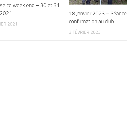
ise ce week end – 30 et 31
r 2021
18 Janvier 2023 – Séance
confirmation au club.
IER 2021
3 FÉVRIER 2023