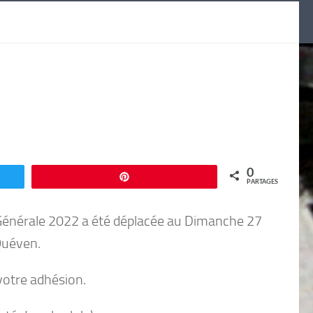
0
Enregistrer
PARTAGES
 Générale 2022 a été déplacée au Dimanche 27
Quéven.
votre adhésion.