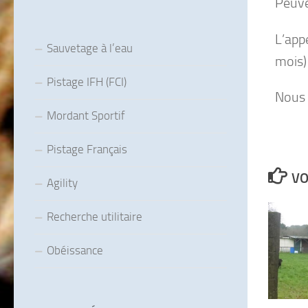
Peuve
L’app
Sauvetage à l’eau
mois)
Pistage IFH (FCI)
Nous 
Mordant Sportif
Pistage Français
VO
Agility
Recherche utilitaire
Obéissance