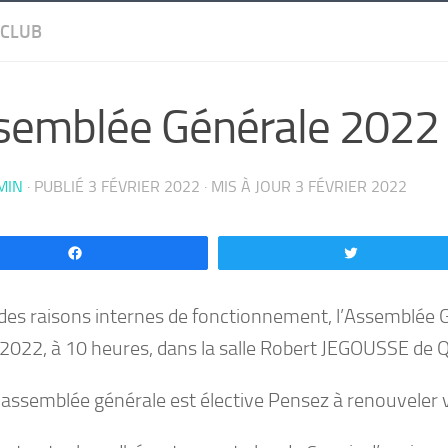
 CLUB
semblée Générale 2022
MIN
· PUBLIÉ
3 FÉVRIER 2022
· MIS À JOUR
3 FÉVRIER 2022
Partagez
Tweetez
des raisons internes de fonctionnement, l’Assemblée
2022, à 10 heures, dans la salle Robert JEGOUSSE de 
 assemblée générale est élective Pensez à renouveler 