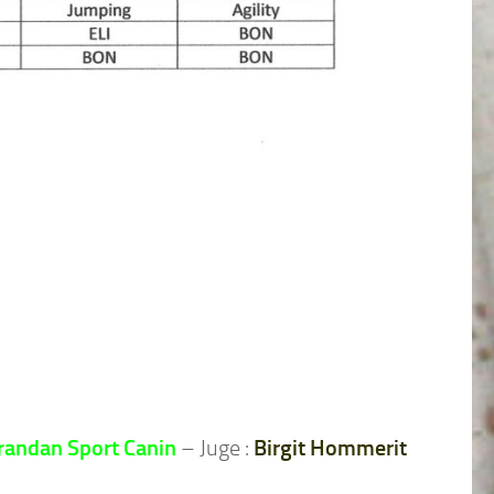
Brandan Sport Canin
– Juge :
Birgit Hommerit