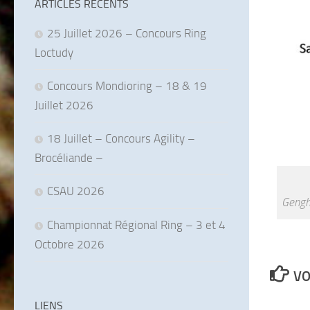
ARTICLES RÉCENTS
25 Juillet 2026 – Concours Ring
Loctudy
Concours Mondioring – 18 & 19
Juillet 2026
18 Juillet – Concours Agility –
Brocéliande –
CSAU 2026
Genghi
Championnat Régional Ring – 3 et 4
Octobre 2026
VO
LIENS