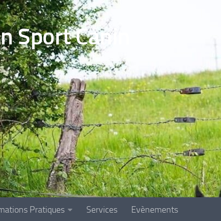
en Sport Canin
mations Pratiques
Services
Evènements