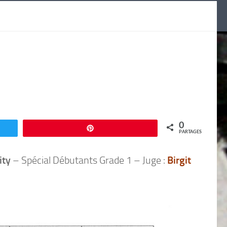
0
Enregistrer
PARTAGES
ity
– Spécial Débutants Grade 1 – Juge :
Birgit