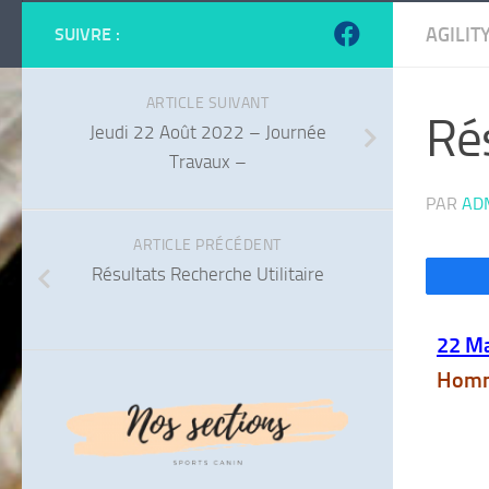
AGILIT
SUIVRE :
ARTICLE SUIVANT
Rés
Jeudi 22 Août 2022 – Journée
Travaux –
PAR
AD
ARTICLE PRÉCÉDENT
Résultats Recherche Utilitaire
22 M
Homm