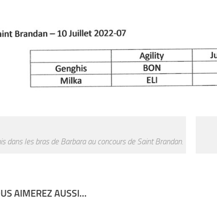
s dans les bras de Barbara au concours de Saint Brandan.
US AIMEREZ AUSSI...