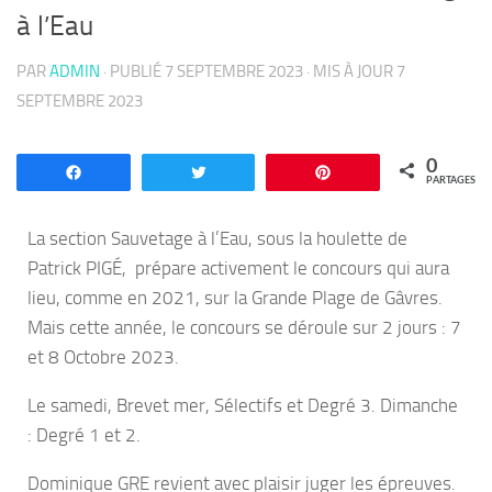
à l’Eau
PAR
ADMIN
· PUBLIÉ
7 SEPTEMBRE 2023
· MIS À JOUR
7
SEPTEMBRE 2023
0
Partagez
Tweetez
Enregistrer
PARTAGES
La section Sauvetage à l’Eau, sous la houlette de
Patrick PIGÉ, prépare activement le concours qui aura
lieu, comme en 2021, sur la Grande Plage de Gâvres.
Mais cette année, le concours se déroule sur 2 jours : 7
et 8 Octobre 2023.
Le samedi, Brevet mer, Sélectifs et Degré 3. Dimanche
: Degré 1 et 2.
Dominique GRE revient avec plaisir juger les épreuves.