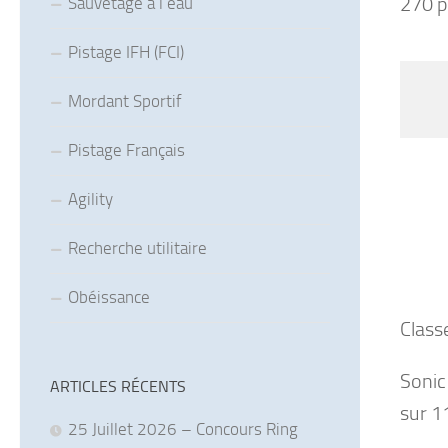
270 p
Sauvetage à l’eau
Pistage IFH (FCI)
Mordant Sportif
Pistage Français
Agility
Recherche utilitaire
Obéissance
Class
Sonic
ARTICLES RÉCENTS
sur 1
25 Juillet 2026 – Concours Ring