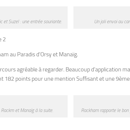
c et Suzel : une entrée souriante.
Un joli envoi au car
e 2
am au Paradis d’Orsy et Manaïg.
rcours agréable à regarder. Beaucoup d’application ma
nt 182 points pour une mention Suffisant et une 9ème 
Rackm et Manaïg à la suite.
Rackham rapporte le bon p