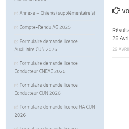
VO
Annexe – Chien(s) supplémentaire(s)
Compte-Rendu AG 2025
Résult
28 Avri
Formulaire demande licence
29 AVRI
Auxilliaire CUN 2026
Formulaire demande licence
Conducteur CNEAC 2026
Formulaire demande licence
Conducteur CUN 2026
Formulaire demande licence HA CUN
2026
Formulaire demande licence