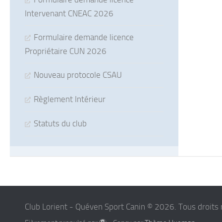
Intervenant CNEAC 2026
Formulaire demande licence
Propriétaire CUN 2026
Nouveau protocole CSAU
Règlement Intérieur
Statuts du club
Club Lorient - Quéven Sport Canin © 2026. Tous droits 