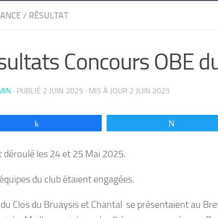
SANCE
/
RÉSULTAT
sultats Concours OBE du
MIN
· PUBLIÉ
2 JUIN 2025
· MIS À JOUR
2 JUIN 2025
Partagez
Tweetez
st déroulé les 24 et 25 Mai 2025.
 équipes du club étaient engagées.
 du Clos du Bruaysis et Chantal se présentaient au Bre