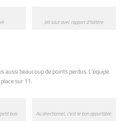
ré.
Joli saut avec rapport d'haltère.
is aussi beaucoup de points perdus. L’équipe
place sur 11.
etit bois.
Au directionnel, c'est le bon apportable.