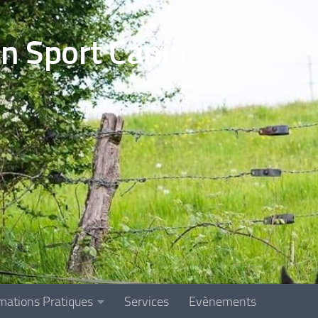
en Sport Canin
mations Pratiques
Services
Evènements