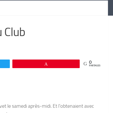
 Club
0
Enregistrer
PARTAGES
vet le samedi après-midi. Et l’obtenaient avec