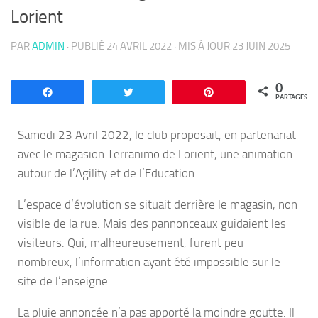
Lorient
PAR
ADMIN
· PUBLIÉ
24 AVRIL 2022
· MIS À JOUR
23 JUIN 2025
0
Partagez
Tweetez
Enregistrer
PARTAGES
Samedi 23 Avril 2022, le club proposait, en partenariat
avec le magasion Terranimo de Lorient, une animation
autour de l’Agility et de l’Education.
L’espace d’évolution se situait derrière le magasin, non
visible de la rue. Mais des pannonceaux guidaient les
visiteurs. Qui, malheureusement, furent peu
nombreux, l’information ayant été impossible sur le
site de l’enseigne.
La pluie annoncée n’a pas apporté la moindre goutte. Il