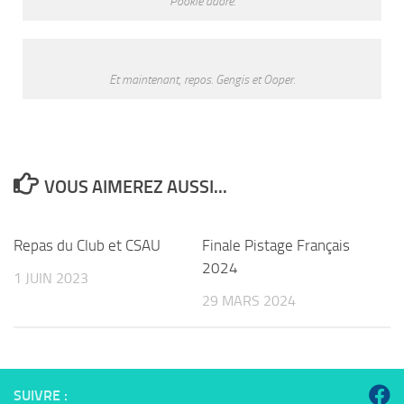
Pookie adore.
Et maintenant, repos. Gengis et Ooper.
VOUS AIMEREZ AUSSI...
Repas du Club et CSAU
Finale Pistage Français
2024
1 JUIN 2023
29 MARS 2024
SUIVRE :