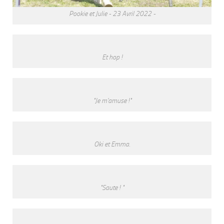
Pookie et Julie - 23 Avril 2022 -
Et hop !
"Je m'amuse !"
Oki et Emma.
"Saute ! "