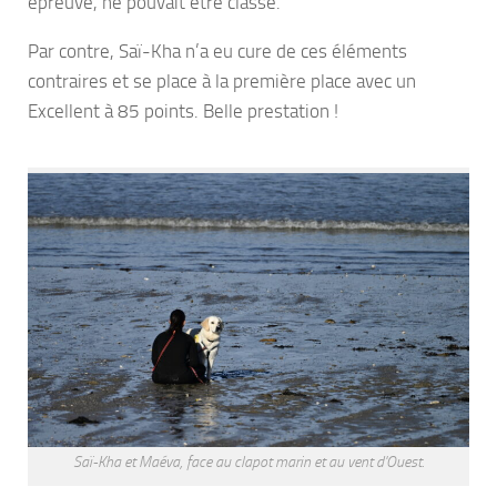
épreuve, ne pouvait être classé.
Par contre, Saï-Kha n’a eu cure de ces éléments
contraires et se place à la première place avec un
Excellent à 85 points. Belle prestation !
Saï-Kha et Maéva, face au clapot marin et au vent d'Ouest.