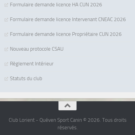
Formulaire demande licence HA CUN 2026
Formulaire demande licence Intervenant CNEAC 2026
Formulaire demande licence Propriétaire CUN 2026
Nouveau protocole CSAU
Règlement Intérieur
Statuts du club
Club Lorient - Quéven Sport Canin © 2026. Tous droits
réservés.