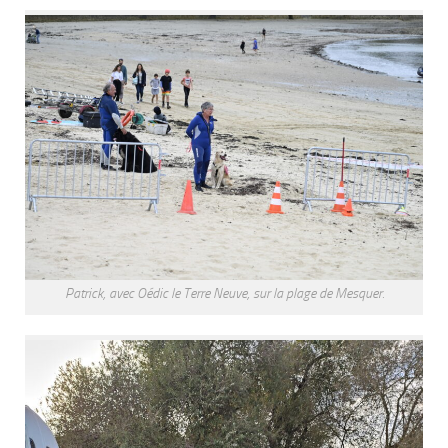
Patrick, avec Oédic le Terre Neuve, sur la plage de Mesquer.