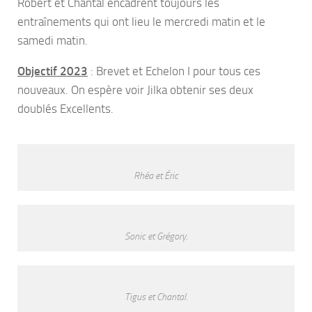
Robert et Chantal encadrent toujours les
entraînements qui ont lieu le mercredi matin et le
samedi matin.
Objectif 2023
: Brevet et Echelon I pour tous ces
nouveaux. On espère voir Jilka obtenir ses deux
doublés Excellents.
Rhéa et Éric
Sonic et Grégory.
Tigus et Chantal.