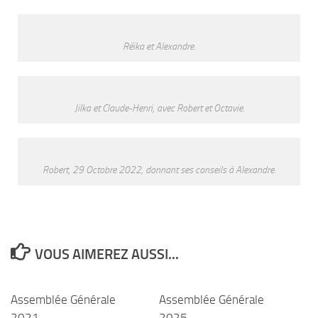
Réïka et Alexandre.
Jilka et Claude-Henri, avec Robert et Octavie.
Robert, 29 Octobre 2022, donnant ses conseils à Alexandre.
VOUS AIMEREZ AUSSI...
Assemblée Générale
Assemblée Générale
2021
2025