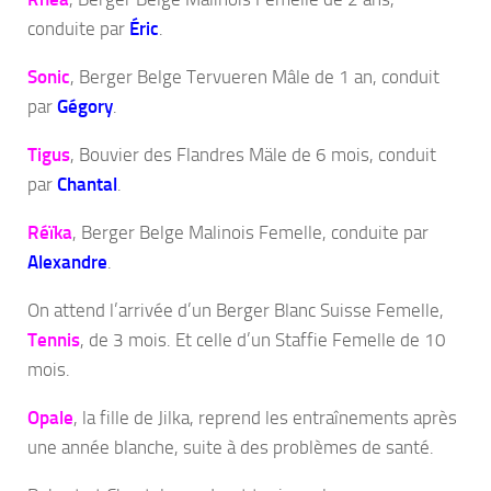
conduite par
Éric
.
Sonic
, Berger Belge Tervueren Mâle de 1 an, conduit
par
Gégory
.
Tigus
, Bouvier des Flandres Mäle de 6 mois, conduit
par
Chantal
.
Réïka
, Berger Belge Malinois Femelle, conduite par
Alexandre
.
On attend l’arrivée d’un Berger Blanc Suisse Femelle,
Tennis
, de 3 mois. Et celle d’un Staffie Femelle de 10
mois.
Opale
, la fille de Jilka, reprend les entraînements après
une année blanche, suite à des problèmes de santé.