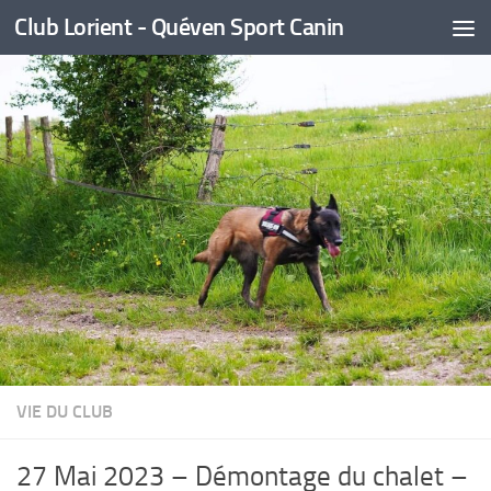
Club Lorient - Quéven Sport Canin
Skip to content
VIE DU CLUB
27 Mai 2023 – Démontage du chalet –