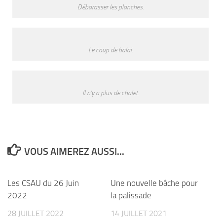
Débarasser les planches.
Le coup de balai.
Il n'y a plus de chalet.
VOUS AIMEREZ AUSSI...
Les CSAU du 26 Juin
Une nouvelle bâche pour
2022
la palissade
28 JUILLET 2022
14 JUILLET 2021