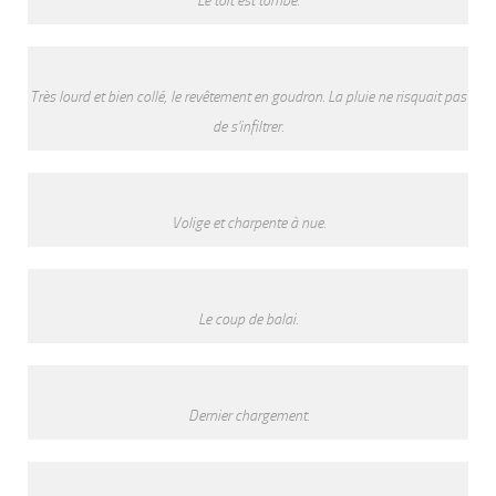
Le toit est tombé.
Très lourd et bien collé, le revêtement en goudron. La pluie ne risquait pas
de s'infiltrer.
Volige et charpente à nue.
Le coup de balai.
Dernier chargement.