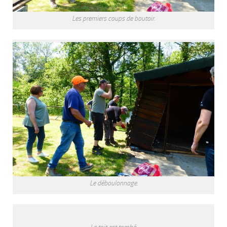
Les premiers coups de boutoir.
Le déboulonnage.