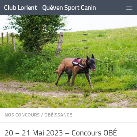
Club Lorient - Quéven Sport Canin
Skip to content
NOS CONCOURS
/
OBÉISSANCE
20 – 21 Mai 2023 – Concours OBÉ