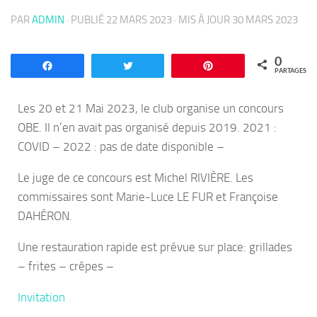
PAR
ADMIN
· PUBLIÉ
22 MARS 2023
· MIS À JOUR
30 MARS 2023
0
Partagez
Tweetez
Enregistrer
PARTAGES
Les 20 et 21 Mai 2023, le club organise un concours
OBE. Il n’en avait pas organisé depuis 2019. 2021 :
COVID – 2022 : pas de date disponible –
Le juge de ce concours est Michel RIVIÈRE. Les
commissaires sont Marie-Luce LE FUR et Françoise
DAHÉRON.
Une restauration rapide est prévue sur place: grillades
– frites – crêpes –
Invitation