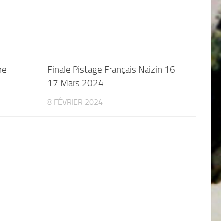
he
Finale Pistage Français Naizin 16-
17 Mars 2024
8 FÉVRIER 2024