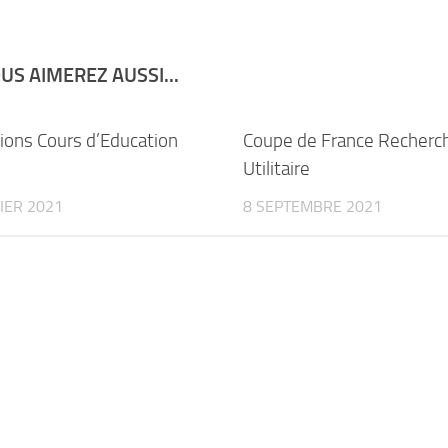
US AIMEREZ AUSSI...
tions Cours d’Education
Coupe de France Recherc
Utilitaire
IER 2021
8 SEPTEMBRE 2021