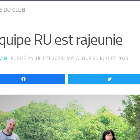
E DU CLUB
quipe RU est rajeunie
MIN
· PUBLIÉ
24 JUILLET 2023
· MIS À JOUR
25 JUILLET 2023
Partagez
Tweetez