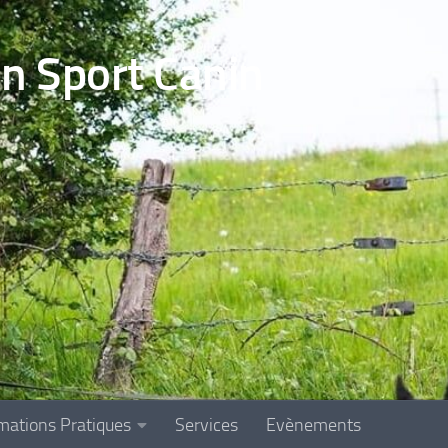
en Sport Canin
mations Pratiques
Services
Evènements