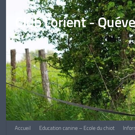
Skip to content
Club Lorient - Quév
Accueil
Education canine – Ecole du chiot
Infor