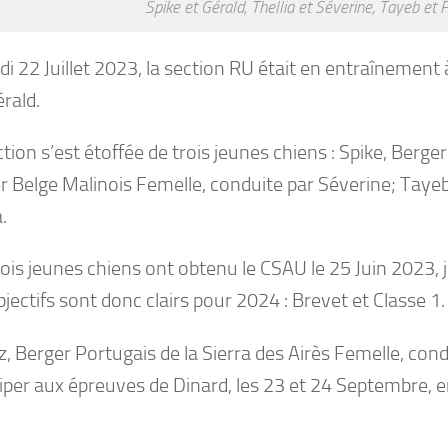
Spike et Gérald, Thellia et Séverine, Tayeb et F
i 22 Juillet 2023, la section RU était en entraînement 
rald.
tion s’est étoffée de trois jeunes chiens : Spike, Berger
r Belge Malinois Femelle, conduite par Séverine; Taye
.
ois jeunes chiens ont obtenu le CSAU le 25 Juin 2023, ju
jectifs sont donc clairs pour 2024 : Brevet et Classe 1.
, Berger Portugais de la Sierra des Airès Femelle, cond
ciper aux épreuves de Dinard, les 23 et 24 Septembre, e