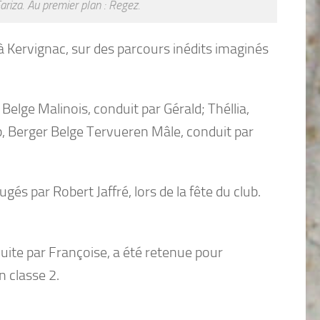
ariza. Au premier plan : Regez.
à Kervignac, sur des parcours inédits imaginés
 Belge Malinois, conduit par Gérald; Théllia,
b, Berger Belge Tervueren Mâle, conduit par
gés par Robert Jaffré, lors de la fête du club.
uite par Françoise, a été retenue pour
n classe 2.