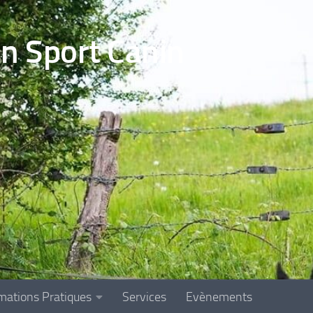
en Sport Canin
mations Pratiques
Services
Evènements