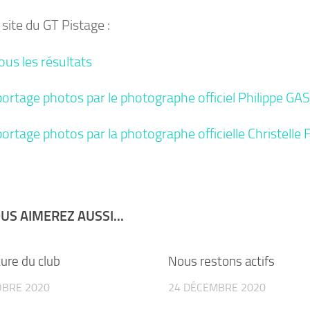
 site du GT Pistage :
ous les résultats
portage photos par le photographe officiel Philippe GAS
portage photos par la photographe officielle Christelle
US AIMEREZ AUSSI...
ure du club
Nous restons actifs
OBRE 2020
24 DÉCEMBRE 2020