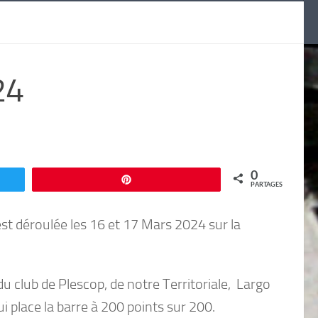
24
0
Enregistrer
PARTAGES
st déroulée les 16 et 17 Mars 2024 sur la
 club de Plescop, de notre Territoriale, Largo
 place la barre à 200 points sur 200.