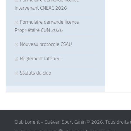
Intervenant CNEAC 2026
Formulaire demande licence
Propriétaire CUN 2026
Nouveau protocole CSAU
Règlement Intérieur
Statuts du club
Club Lorient - Quéven Sport Canin © 2026. Tous droits 