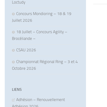
Loctudy
Concours Mondioring – 18 & 19
Juillet 2026
18 Juillet – Concours Agility –
Brocéliande –
CSAU 2026
Championnat Régional Ring – 3 et 4
Octobre 2026
LIENS
Adhésion – Renouvellement
Adhésion 2026