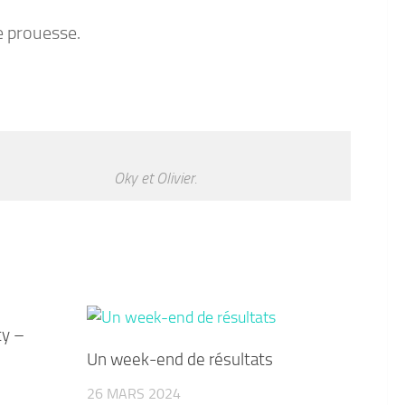
le prouesse.
Oky et Olivier.
ty –
Un week-end de résultats
26 MARS 2024