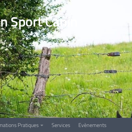
en Sport Canin
mations Pratiques
Services
Evènements