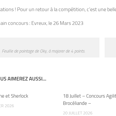
tations ! Pour un retour à la compétition, c’est une bel
ain concours : Evreux, le 26 Mars 2023
Feuille de pointage de Oky, à majorer de 4 points.
US AIMEREZ AUSSI...
ne et Sherlock
18 Juillet – Concours Agili
Brocéliande –
ER 2026
20 JUILLET 2026