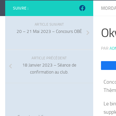
MORDA
SUIVRE :
ARTICLE SUIVANT
Ok
20 – 21 Mai 2023 – Concours OBÉ
PAR
AD
ARTICLE PRÉCÉDENT
18 Janvier 2023 – Séance de
confirmation au club.
Conco
Thème
Le bi
suppl