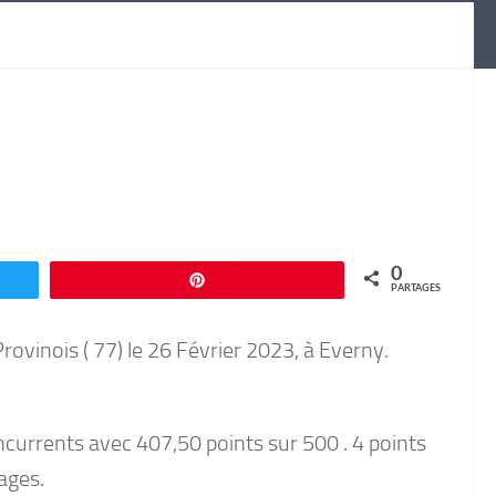
0
Enregistrer
PARTAGES
ovinois ( 77) le 26 Février 2023, à Everny.
oncurrents avec 407,50 points sur 500 . 4 points
ages.