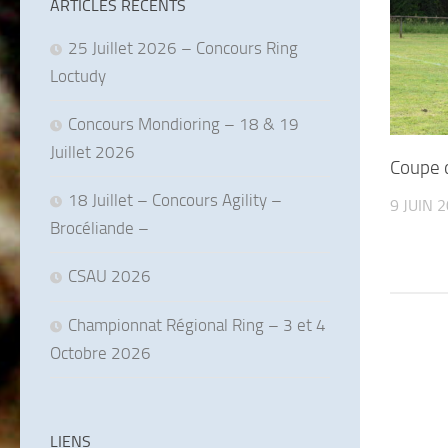
ARTICLES RÉCENTS
25 Juillet 2026 – Concours Ring
Loctudy
Concours Mondioring – 18 & 19
Juillet 2026
Coupe 
18 Juillet – Concours Agility –
9 JUIN 
Brocéliande –
CSAU 2026
Championnat Régional Ring – 3 et 4
Octobre 2026
LIENS