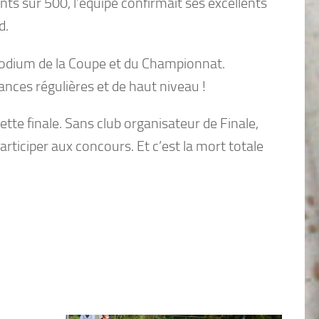
 sur 500, l’équipe confirmait ses excellents
d.
podium de la Coupe et du Championnat.
ces régulières et de haut niveau !
tte finale. Sans club organisateur de Finale,
rticiper aux concours. Et c’est la mort totale