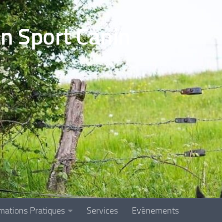
en Sport Canin
mations Pratiques
Services
Evènements