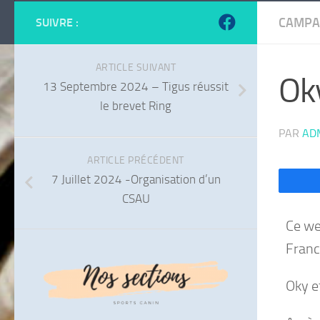
CAMPA
SUIVRE :
ARTICLE SUIVANT
Oky
13 Septembre 2024 – Tigus réussit
le brevet Ring
PAR
AD
ARTICLE PRÉCÉDENT
7 Juillet 2024 -Organisation d’un
CSAU
Ce we
Franc
Oky e