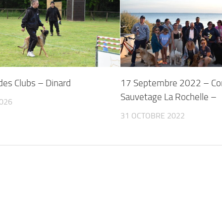
des Clubs – Dinard
17 Septembre 2022 – Co
Sauvetage La Rochelle –
2026
31 OCTOBRE 2022