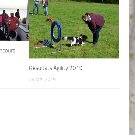
ncours
Résultats Agility 2019
29 MAI 2019