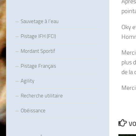
Après
point
Sauvetage à l’eau
Oky e
Homma
Pistage IFH (FCI)
Mordant Sportif
Merci
plus 
Pistage Français
de la 
Agility
Merci
Recherche utilitaire
Obéissance
VO