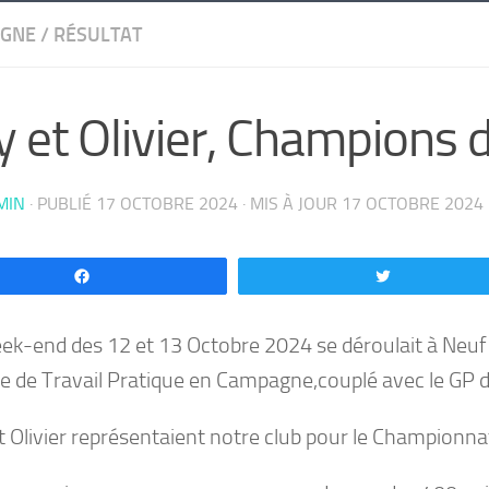
GNE
/
RÉSULTAT
 et Olivier, Champions 
MIN
· PUBLIÉ
17 OCTOBRE 2024
· MIS À JOUR
17 OCTOBRE 2024
Partagez
Tweetez
ek-end des 12 et 13 Octobre 2024 se déroulait à Neuf B
e de Travail Pratique en Campagne,couplé avec le GP d
t Olivier représentaient notre club pour le Championnat