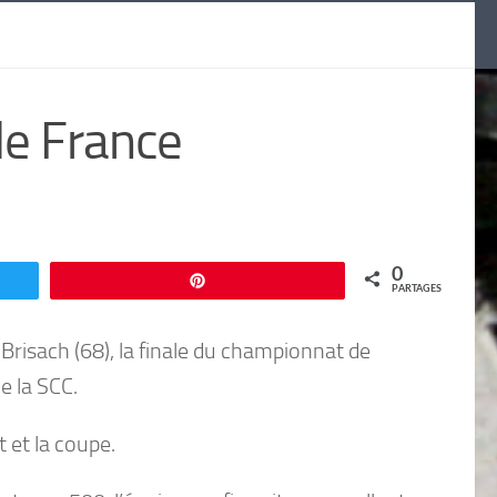
de France
0
Enregistrer
PARTAGES
risach (68), la finale du championnat de
e la SCC.
 et la coupe.