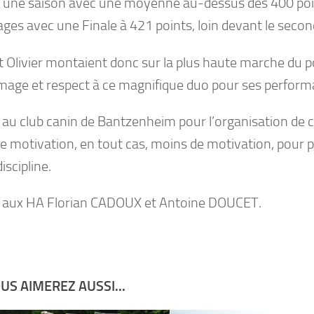
 une saison avec une moyenne au-dessus des 400 points
ages avec une Finale à 421 points, loin devant le secon
t Olivier montaient donc sur la plus haute marche du 
ge et respect à ce magnifique duo pour ses performan
 au club canin de Bantzenheim pour l’organisation de ce
de motivation, en tout cas, moins de motivation, pour pa
discipline.
 aux HA Florian CADOUX et Antoine DOUCET.
US AIMEREZ AUSSI...