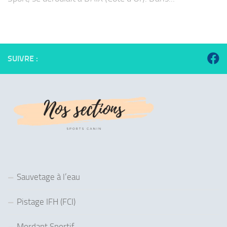
SUIVRE :
Sauvetage à l’eau
Pistage IFH (FCI)
Mordant Sportif