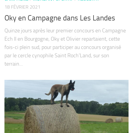
18 FÉVRIER 2021
Oky en Campagne dans Les Landes
Quinze jours après leur premier concours en Campagne
Ech II en Bourgogne, Oky et Olivier repartaient, cette
fois-ci plein sud, pour participer au concours organisé
par le cercle cynophile Saint Roch’Land, sur son
terrain...