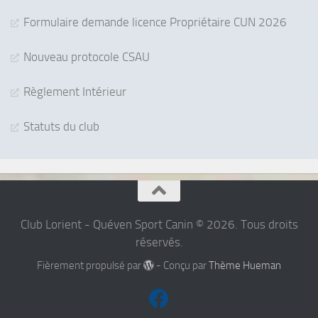
Formulaire demande licence Propriétaire CUN 2026
Nouveau protocole CSAU
Règlement Intérieur
Statuts du club
Club Lorient - Quéven Sport Canin © 2026. Tous droits
réservés.
Fièrement propulsé par
- Conçu par
Thème Hueman